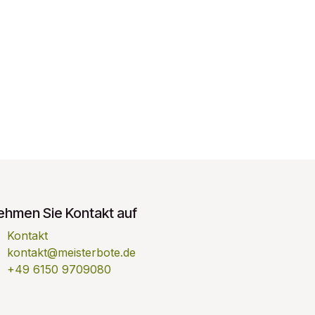
ehmen Sie Kontakt auf
Kontakt
kontakt@meisterbote.de
+49 6150 9709080