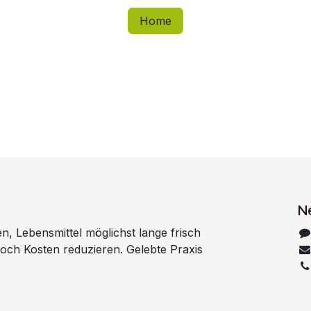
Home
N
en, Lebensmittel möglichst lange frisch
noch Kosten reduzieren. Gelebte Praxis