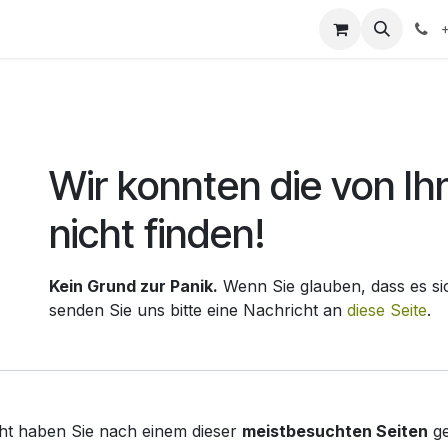
Fehler 404
Wir konnten die von Ih
nicht finden!
Kein Grund zur Panik.
Wenn Sie glauben, dass es sic
senden Sie uns bitte eine Nachricht an
diese Seite
.
icht haben Sie nach einem dieser
meistbesuchten Seiten
ge