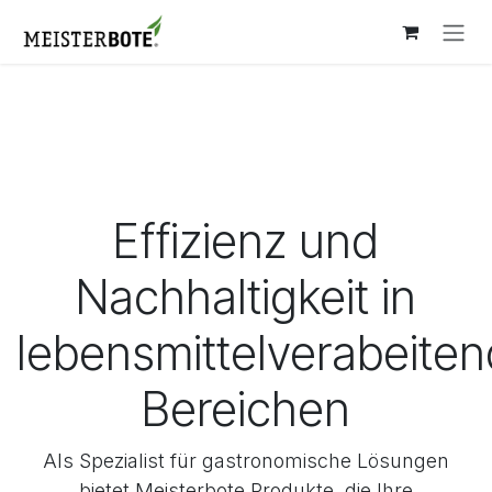
Zum Inhalt springen
Effizienz und
Nachhaltigkeit in
lebensmittelverabeite
Bereichen
Als Spezialist für gastronomische Lösungen
bietet Meisterbote Produkte, die Ihre