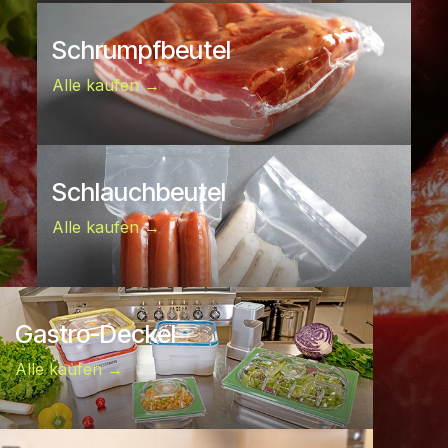
Schrumpfbeutel
Alle kaufen →
Schlauchbeutel
Alle kaufen →
Gastro-Deckel
Alle kaufen →